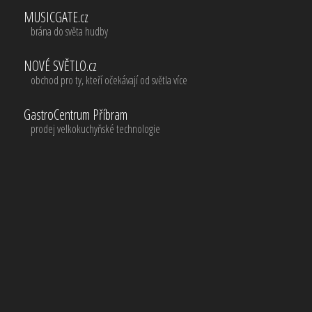
MUSICGATE.cz
brána do světa hudby
NOVÉ SVĚTLO.cz
obchod pro ty, kteří očekávají od světla více
GastroCentrum Příbram
prodej velkokuchyňské technologie