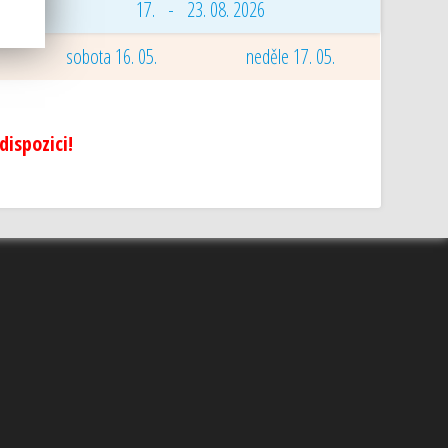
17. - 23. 08. 2026
sobota 16. 05.
neděle 17. 05.
ispozici!