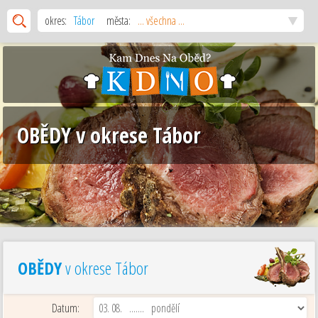
okres:
Tábor
města:
... všechna ...
OBĚDY v okrese Tábor
OBĚDY
v okrese Tábor
Datum: