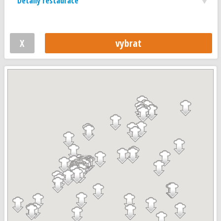
Detaily restaurace