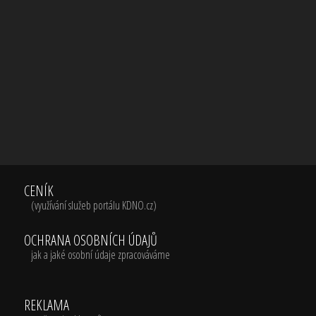
CENÍK
(využívání služeb portálu KDNO.cz)
OCHRANA OSOBNÍCH ÚDAJŮ
jak a jaké osobní údaje zpracováváme
REKLAMA