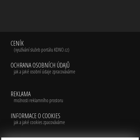
CENÍK
(využívání služeb portálu KDNO.cz)
OCHRANA OSOBNÍCH ÚDAJŮ
jak a jaké osobní údaje zpracováváme
REKLAMA
možnosti reklamního prostoru
INFORMACE O COOKIES
jak a jaké cookies zpacováváme