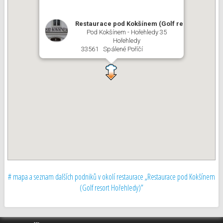
Restaurace pod Kokšínem (Golf resort Hořehle
Pod Kokšínem - Hořehledy 35
Hořehledy
33561 Spálené Poříčí
# mapa a seznam dalších podniků v okolí restaurace „Restaurace pod Kokšínem
(Golf resort Hořehledy)”