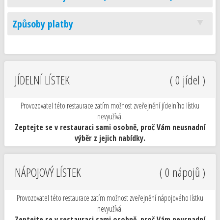
Způsoby platby
JÍDELNÍ LÍSTEK
( 0 jídel )
Provozovatel této restaurace zatím možnost zveřejnění jídelního lístku
nevyužívá.
Zeptejte se v restauraci sami osobně, proč Vám neusnadní
výběr z jejich nabídky.
NÁPOJOVÝ LÍSTEK
( 0 nápojů )
Provozovatel této restaurace zatím možnost zveřejnění nápojového lístku
nevyužívá.
Zeptejte se v restauraci sami osobně, proč Vám neusnadní