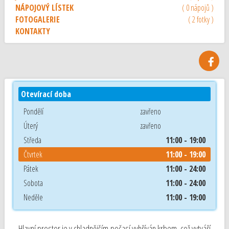
NÁPOJOVÝ LÍSTEK
( 0 nápojů )
FOTOGALERIE
( 2 fotky )
KONTAKTY
Otevírací doba
Pondělí
zavřeno
Úterý
zavřeno
Středa
11:00 - 19:00
Čtvrtek
11:00 - 19:00
Pátek
11:00 - 24:00
Sobota
11:00 - 24:00
Neděle
11:00 - 19:00
Hlavní prostor je v chladnějším počasí vyhříván krbem, což vytváří