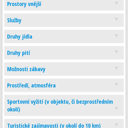
Prostory vnější
Služby
Druhy jídla
Druhy pití
Možnosti zábavy
Prostředí, atmosféra
Sportovní vyžití (v objektu, či bezprostředním
okolí)
Turistické zajímavosti (v okolí do 10 km)