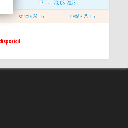
17. - 23. 08. 2026
sobota 24. 05.
neděle 25. 05.
ispozici!