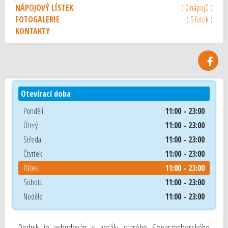
NÁPOJOVÝ LÍSTEK
( 0 nápojů )
FOTOGALERIE
( 5 fotek )
KONTAKTY
Otevírací doba
Pondělí
11:00 - 23:00
Úterý
11:00 - 23:00
Středa
11:00 - 23:00
Čtvrtek
11:00 - 23:00
Pátek
11:00 - 23:00
Sobota
11:00 - 23:00
Neděle
11:00 - 23:00
Podnik je vybudován v areálu starého Scwarzenberského