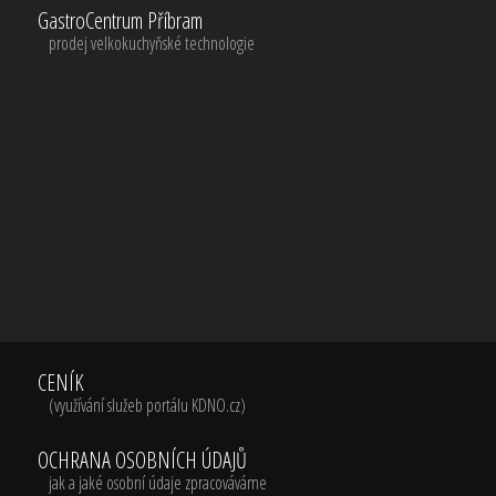
GastroCentrum Příbram
prodej velkokuchyňské technologie
CENÍK
(využívání služeb portálu KDNO.cz)
OCHRANA OSOBNÍCH ÚDAJŮ
jak a jaké osobní údaje zpracováváme