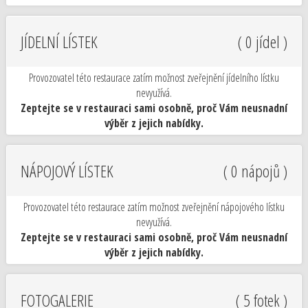
JÍDELNÍ LÍSTEK
( 0 jídel )
Provozovatel této restaurace zatím možnost zveřejnění jídelního lístku
nevyužívá.
Zeptejte se v restauraci sami osobně, proč Vám neusnadní
výběr z jejich nabídky.
NÁPOJOVÝ LÍSTEK
( 0 nápojů )
Provozovatel této restaurace zatím možnost zveřejnění nápojového lístku
nevyužívá.
Zeptejte se v restauraci sami osobně, proč Vám neusnadní
výběr z jejich nabídky.
FOTOGALERIE
( 5 fotek )