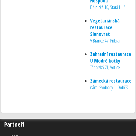
Hospoda
Dělnická 10, Stará Huť
Vegetariánská
restaurace
Slunovrat
V Brance 47, Příbram
Zahradní restaurace
U Modré kočky
Táborská 71, Votice
Zámecká restaurace
nám. Svobody 1, Dobříš
Partneři