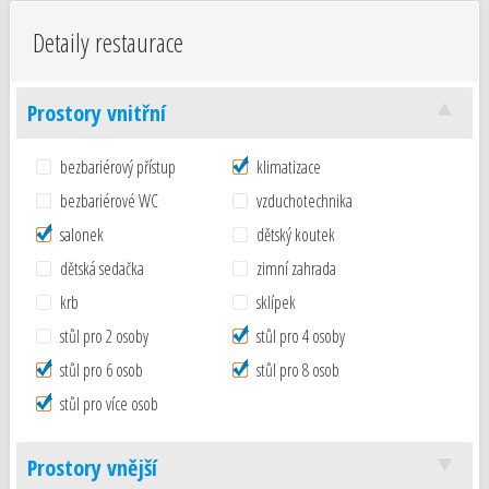
Detaily restaurace
Prostory vnitřní
bezbariérový přístup
klimatizace
bezbariérové WC
vzduchotechnika
salonek
dětský koutek
dětská sedačka
zimní zahrada
krb
sklípek
stůl pro 2 osoby
stůl pro 4 osoby
stůl pro 6 osob
stůl pro 8 osob
stůl pro více osob
Prostory vnější