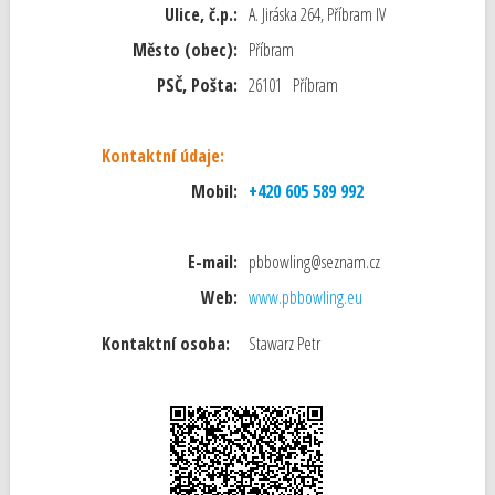
Ulice, č.p.:
A. Jiráska 264, Příbram IV
Město (obec):
Příbram
PSČ, Pošta:
26101 Příbram
Kontaktní údaje:
Mobil:
+420 605 589 992
E-mail:
pbbowling@seznam.cz
Web:
www.pbbowling.eu
Kontaktní osoba:
Stawarz Petr