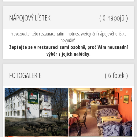
NÁPOJOVÝ LÍSTEK
( 0 nápojů )
Provozovatel této restaurace zatím možnost zveřejnění nápojového lístku
nevyužívá.
Zeptejte se v restauraci sami osobně, proč Vám neusnadní
výběr z jejich nabídky.
FOTOGALERIE
( 6 fotek )