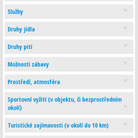
Služby
Druhy jídla
Druhy pití
Možnosti zábavy
Prostředí, atmosféra
Sportovní vyžití (v objektu, či bezprostředním
okolí)
Turistické zajímavosti (v okolí do 10 km)