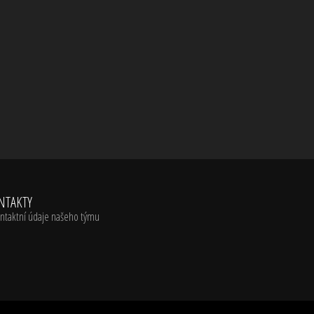
NTAKTY
ntaktní údaje našeho týmu