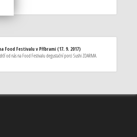
a Food Festivalu v Příbrami (17. 9. 2017)
drží od nás na Food Festivalu degustační porci Sushi ZDARMA.