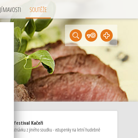
JÍMAVOSTI
SOUTĚŽE
ky na festival Kačeři
áme ochutnávku z jiného soudku - vstupenky na letní hudebně