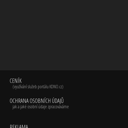
CENÍK
(využívání služeb portálu KDNO.cz)
OCHRANA OSOBNÍCH ÚDAJŮ
jak a jaké osobní údaje zpracováváme
REKLAMA