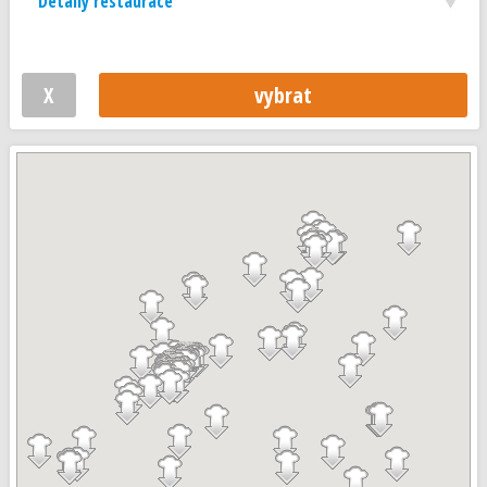
Detaily restaurace