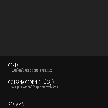
CENÍK
(využívání služeb portálu KDNO.cz)
OCHRANA OSOBNÍCH ÚDAJŮ
jak a jaké osobní údaje zpracováváme
REKLAMA