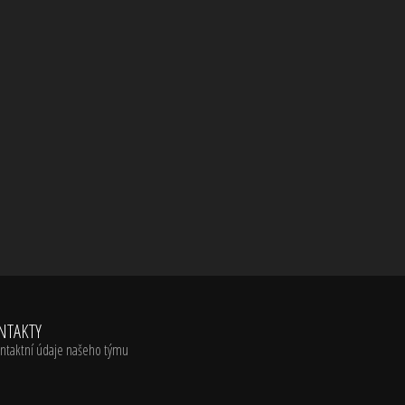
NTAKTY
ntaktní údaje našeho týmu