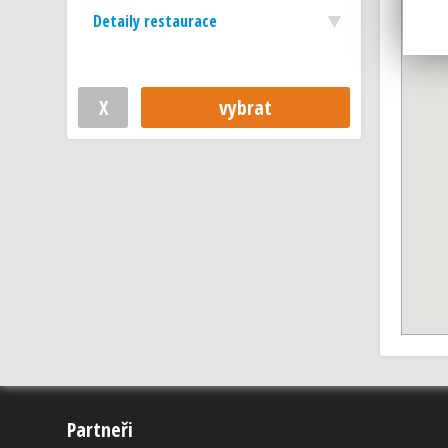
Detaily restaurace
Partneři