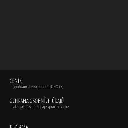
CENÍK
(využívání služeb portálu KDNO.cz)
OCHRANA OSOBNÍCH ÚDAJŮ
jak a jaké osobní údaje zpracováváme
REKLAMA