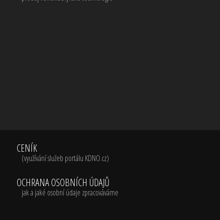
CENÍK
(využívání služeb portálu KDNO.cz)
OCHRANA OSOBNÍCH ÚDAJŮ
jak a jaké osobní údaje zpracováváme