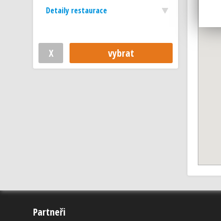
Detaily restaurace
Partneři