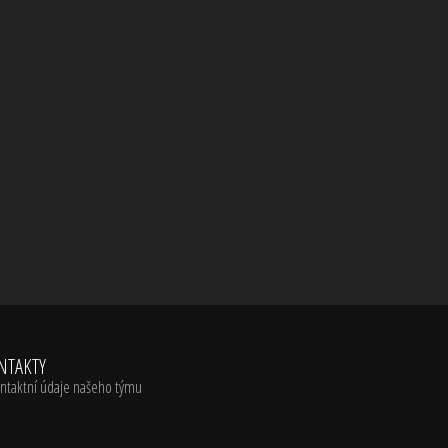
NTAKTY
ntaktní údaje našeho týmu