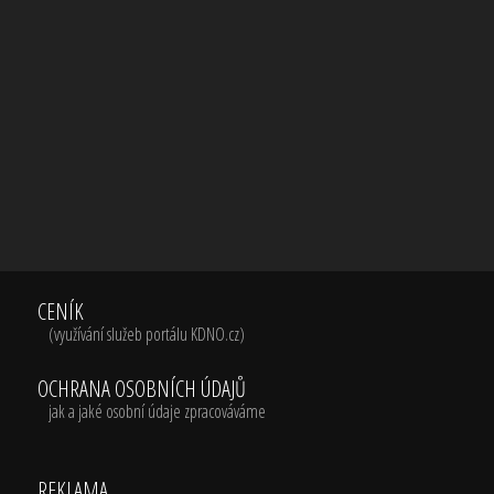
CENÍK
(využívání služeb portálu KDNO.cz)
OCHRANA OSOBNÍCH ÚDAJŮ
jak a jaké osobní údaje zpracováváme
REKLAMA