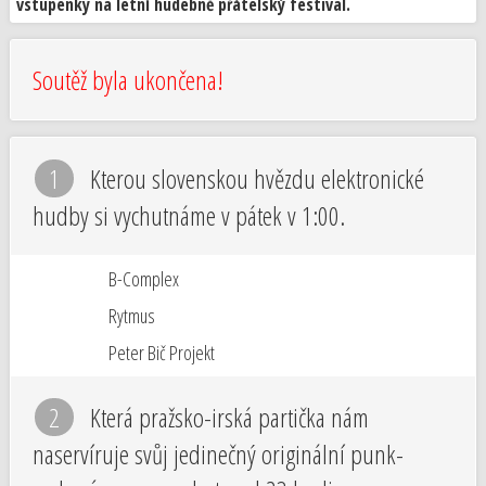
vstupenky na letní hudebně přátelský festival.
Soutěž byla ukončena!
1
Kterou slovenskou hvězdu elektronické
hudby si vychutnáme v pátek v 1:00.
B-Complex
Rytmus
Peter Bič Projekt
2
Která pražsko-irská partička nám
naservíruje svůj jedinečný originální punk-