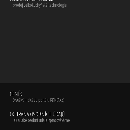
prodej velkokuchyňské technologie
CENÍK
(využívání služeb portálu KDNO.cz)
OCHRANA OSOBNÍCH ÚDAJŮ
jak a jaké osobní údaje zpracováváme