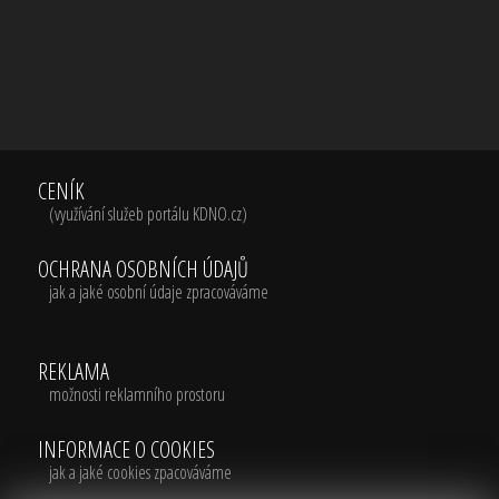
CENÍK
(využívání služeb portálu KDNO.cz)
OCHRANA OSOBNÍCH ÚDAJŮ
jak a jaké osobní údaje zpracováváme
REKLAMA
možnosti reklamního prostoru
INFORMACE O COOKIES
jak a jaké cookies zpacováváme