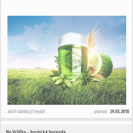
... akční nabídka již neplatí ...
... platnost:
29.03.2018
Na Vršíčku - hornická hospoda