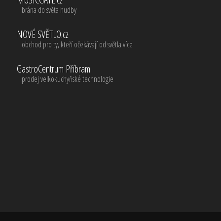
brána do světa hudby
NOVÉ SVĚTLO.cz
obchod pro ty, kteří očekávají od světla více
GastroCentrum Příbram
prodej velkokuchyňské technologie