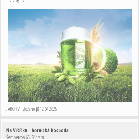
... ARCHIV: vloženo již 12.04.2025 ...
Na Vršíčku - hornická hospoda
Šemberova 65
,
Příbram