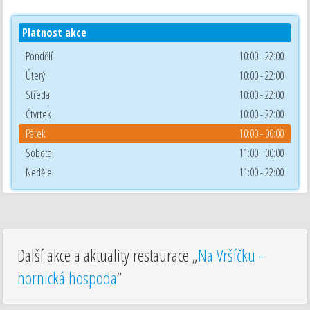
Platnost akce
Pondělí
10:00 - 22:00
Úterý
10:00 - 22:00
Středa
10:00 - 22:00
Čtvrtek
10:00 - 22:00
Pátek
10:00 - 00:00
Sobota
11:00 - 00:00
Neděle
11:00 - 22:00
Další akce a aktuality restaurace „
Na Vršíčku -
hornická hospoda
”