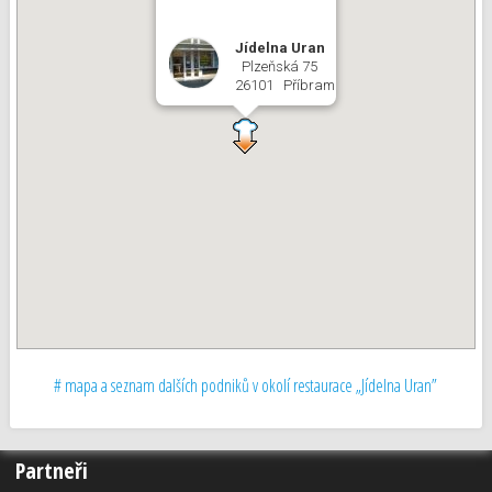
Jídelna Uran
Plzeňská 75
26101 Příbram
# mapa a seznam dalších podniků v okolí restaurace „Jídelna Uran”
Partneři