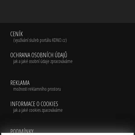
CENÍK
(využívání služeb portálu KDNO.cz)
OCHRANA OSOBNÍCH ÚDAJŮ
jak a jaké osobní údaje zpracováváme
REKLAMA
možnosti reklamního prostoru
INFORMACE O COOKIES
jak a jaké cookies zpacováváme
PODMÍNKY