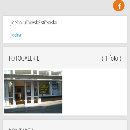
jídelna, učňovské středisko
jídelna
FOTOGALERIE
( 1 foto )